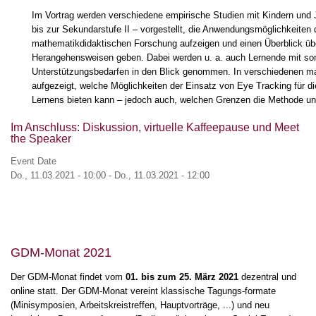
Im Vortrag werden verschiedene empirische Studien mit Kindern und 
bis zur Sekundarstufe II – vorgestellt, die Anwendungsmöglichkeiten 
mathematikdidaktischen Forschung aufzeigen und einen Überblick ü
Herangehensweisen geben. Dabei werden u. a. auch Lernende mit s
Unterstützungsbedarfen in den Blick genommen. In verschiedenen ma
aufgezeigt, welche Möglichkeiten der Einsatz von Eye Tracking für 
Lernens bieten kann – jedoch auch, welchen Grenzen die Methode unt
Im Anschluss: Diskussion, virtuelle Kaffeepause und Meet
the Speaker
Event Date
Do., 11.03.2021 - 10:00
-
Do., 11.03.2021 - 12:00
GDM-Monat 2021
Der GDM-Monat findet vom
01. bis zum 25. März 2021
dezentral und
online statt. Der GDM-Monat vereint klassische Tagungs-formate
(Minisymposien, Arbeitskreistreffen, Hauptvorträge, ...) und neu