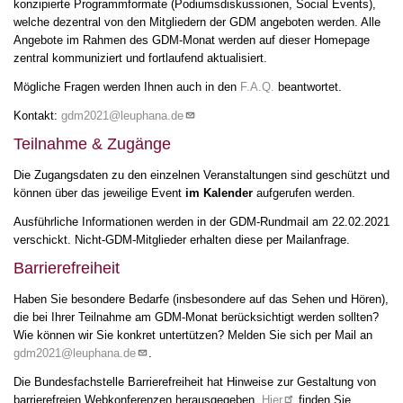
konzipierte Programmformate (Podiumsdiskussionen, Social Events),
welche dezentral von den Mitgliedern der GDM angeboten werden. Alle
Angebote im Rahmen des GDM-Monat werden auf dieser Homepage
zentral kommuniziert und fortlaufend aktualisiert.
Mögliche Fragen werden Ihnen auch in den
F.A.Q.
beantwortet.
Kontakt:
gdm2021@leuphana.de
Teilnahme & Zugänge
Die Zugangsdaten zu den einzelnen Veranstaltungen sind geschützt und
können über das jeweilige Event
im Kalender
aufgerufen werden.
Ausführliche Informationen werden in der GDM-Rundmail am 22.02.2021
verschickt. Nicht-GDM-Mitglieder erhalten diese per Mailanfrage.
Barrierefreiheit
Haben Sie besondere Bedarfe (insbesondere auf das Sehen und Hören),
die bei Ihrer Teilnahme am GDM-Monat berücksichtigt werden sollten?
Wie können wir Sie konkret untertützen? Melden Sie sich per Mail an
gdm2021@leuphana.de
.
Die Bundesfachstelle Barrierefreiheit hat Hinweise zur Gestaltung von
barrierefreien Webkonferenzen herausgegeben.
Hier
finden Sie