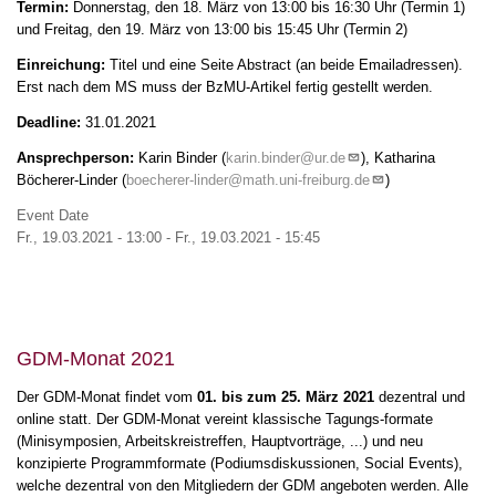
Termin:
Donnerstag, den 18. März von 13:00 bis 16:30 Uhr (Termin 1)
und Freitag, den 19. März von 13:00 bis 15:45 Uhr (Termin 2)
Einreichung:
Titel und eine Seite Abstract (an beide Emailadressen).
Erst nach dem MS muss der BzMU-Artikel fertig gestellt werden.
Deadline:
31.01.2021
Ansprechperson:
Karin Binder (
karin.binder@ur.de
), Katharina
Böcherer-Linder (
boecherer-linder@math.uni-freiburg.de
)
Event Date
Fr., 19.03.2021 - 13:00
-
Fr., 19.03.2021 - 15:45
GDM-Monat 2021
Der GDM-Monat findet vom
01. bis zum 25. März 2021
dezentral und
online statt. Der GDM-Monat vereint klassische Tagungs-formate
(Minisymposien, Arbeitskreistreffen, Hauptvorträge, ...) und neu
konzipierte Programmformate (Podiumsdiskussionen, Social Events),
welche dezentral von den Mitgliedern der GDM angeboten werden. Alle