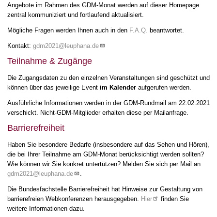
Angebote im Rahmen des GDM-Monat werden auf dieser Homepage
zentral kommuniziert und fortlaufend aktualisiert.
Mögliche Fragen werden Ihnen auch in den
F.A.Q.
beantwortet.
Kontakt:
gdm2021@leuphana.de
Teilnahme & Zugänge
Die Zugangsdaten zu den einzelnen Veranstaltungen sind geschützt und
können über das jeweilige Event
im Kalender
aufgerufen werden.
Ausführliche Informationen werden in der GDM-Rundmail am 22.02.2021
verschickt. Nicht-GDM-Mitglieder erhalten diese per Mailanfrage.
Barrierefreiheit
Haben Sie besondere Bedarfe (insbesondere auf das Sehen und Hören),
die bei Ihrer Teilnahme am GDM-Monat berücksichtigt werden sollten?
Wie können wir Sie konkret untertützen? Melden Sie sich per Mail an
gdm2021@leuphana.de
.
Die Bundesfachstelle Barrierefreiheit hat Hinweise zur Gestaltung von
barrierefreien Webkonferenzen herausgegeben.
Hier
finden Sie
weitere Informationen dazu.