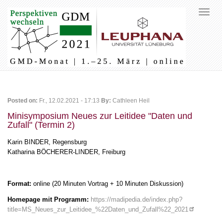
Posted on:
Fr., 12.02.2021 - 17:13
By:
Cathleen Heil
Minisymposium Neues zur Leitidee "Daten und
Zufall" (Termin 2)
Karin BINDER, Regensburg
Katharina BÖCHERER-LINDER, Freiburg
Format:
online (20 Minuten Vortrag + 10 Minuten Diskussion)
Homepage mit Programm:
https://madipedia.de/index.php?
title=MS_Neues_zur_Leitidee_%22Daten_und_Zufall%22_2021