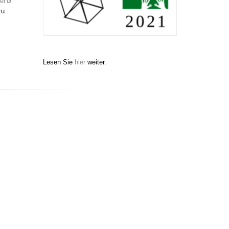
er
zu.
Lesen Sie
hier
weiter.