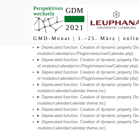
03
Main
navigation
04
05
Fehlermeldung
06
Deprecated function
: Creation of dynamic property Dr
modules/calendar/src/Plugin/views/row/Calendar.php
).
Deprecated function
: Creation of dynamic property Dr
07
of
modules/calendar/src/Plugin/views/row/Calendar.php
).
Deprecated function
: Creation of dynamic property Dr
08
of
modules/calendar/src/Plugin/views/row/Calendar.php
).
Deprecated function
: Creation of dynamic property Dr
09
modules/calendar/calendar.theme.inc
).
Deprecated function
: Creation of dynamic property Dr
modules/calendar/calendar.theme.inc
).
10
Deprecated function
: Creation of dynamic property Dr
Deprecated function
: Creation of dynamic property D
11
Deprecated function
: Creation of dynamic property Dr
modules/calendar/calendar.theme.inc
).
12