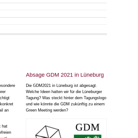
Absage GDM 2021 in Lüneburg
esondere
Die GDM2021 in Lüneburg ist abgesagt.
hrer
Welche Ideen hatten wir für die Lüneburger
htigt
Tagung? Was steckt hinter dem Tagungslogo
 konkret
und wie könnte die GDM zukünftig zu einem
il an
Green Meeting werden?
t hat
efreien