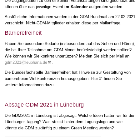
Die Zugangsdaten zu den einzelnen Veranstaltungen sind geschützt und
können über das jeweilige Event
im Kalender
aufgerufen werden.
Ausführliche Informationen werden in der GDM-Rundmail am 22.02.2021
verschickt. Nicht-GDM-Mitglieder erhalten diese per Mailanfrage.
Barrierefreiheit
Haben Sie besondere Bedarfe (insbesondere auf das Sehen und Hören),
die bei Ihrer Teilnahme am GDM-Monat berücksichtigt werden sollten?
Wie können wir Sie konkret untertützen? Melden Sie sich per Mail an
gdm2021@leuphana.de
.
Die Bundesfachstelle Barrierefreiheit hat Hinweise zur Gestaltung von
barrierefreien Webkonferenzen herausgegeben.
Hier
finden Sie
weitere Informationen dazu.
Absage GDM 2021 in Lüneburg
Die GDM2021 in Lüneburg ist abgesagt. Welche Ideen hatten wir für die
Lüneburger Tagung? Was steckt hinter dem Tagungslogo und wie
könnte die GDM zukünftig zu einem Green Meeting werden?