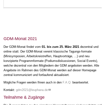
GDM-Monat 2021
Der GDM-Monat findet vom
01. bis zum 25. März 2021
dezentral und
online statt. Der GDM-Monat vereint klassische Tagungs-formate
(Minisymposien, Arbeitskreistreffen, Hauptvorträge, ...) und neu
konzipierte Programmformate (Podiumsdiskussionen, Social Events),
welche dezentral von den Mitgliedern der GDM angeboten werden. Alle
Angebote im Rahmen des GDM-Monat werden auf dieser Homepage
zentral kommuniziert und fortlaufend aktualisiert.
Mögliche Fragen werden Ihnen auch in den
F.A.Q.
beantwortet.
Kontakt:
gdm2021@leuphana.de
Teilnahme & Zugänge